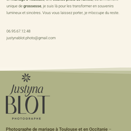
unique de
grossesse
, je suis là pour les transformer en souvenirs
lumineux et sincères. Vous vous laissez porter, je m’occupe du reste.
06.95.67.12.48
justynablot.photo@gmail.com
Photographe de mariage à Toulouse et en Occitanie
–