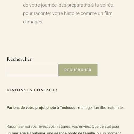
de votre journée, des préparatifs à la soirée,
pour raconter votre histoire comme un film
d’images.
Rechercher
RECHERCHER
RESTONS EN CONTACT !
Parlons de votre projet photo à Toulouse
: mariage, famille, maternité…
Racontez-moi vos rêves, vos histoires, vos envies. Que ce soit pour
un
mariage à Toulouse
, une
séance photo de famille
, ou un moment