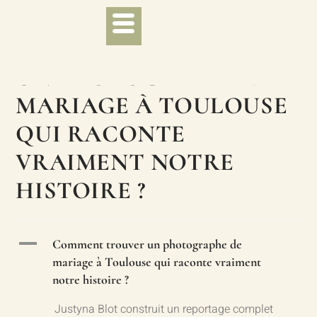
COMMENT TROUVER
UN PHOTOGRAPHE DE
MARIAGE À TOULOUSE
QUI RACONTE
VRAIMENT NOTRE
HISTOIRE ?
A
Comment trouver un photographe de
mariage à Toulouse qui raconte vraiment
notre histoire ?
Justyna Blot construit un reportage complet