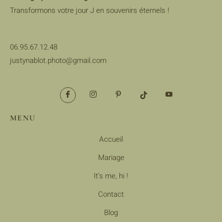
Transformons votre jour J en souvenirs éternels !
06.95.67.12.48
justynablot.photo@gmail.com
MENU
Accueil
Mariage
It's me, hi !
Contact
Blog